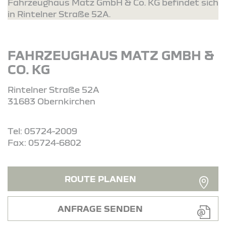
Fahrzeughaus Matz GmbH & Co. KG befindet sich
in Rintelner Straße 52A.
FAHRZEUGHAUS MATZ GMBH &
CO. KG
Rintelner Straße 52A
31683 Obernkirchen
Tel: 05724-2009
Fax: 05724-6802
ROUTE PLANEN
ANFRAGE SENDEN