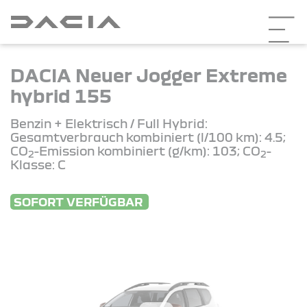
DACIA Neuer Jogger Extreme
hybrid 155
Benzin + Elektrisch / Full Hybrid:
Gesamtverbrauch kombiniert (l/100 km): 4.5;
CO
-Emission kombiniert (g/km): 103; CO
-
2
2
Klasse: C
SOFORT VERFÜGBAR