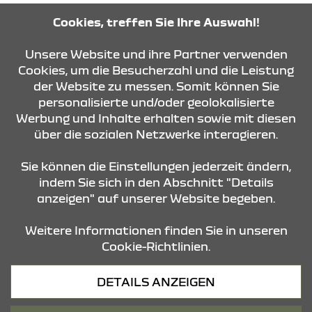
Cookies, treffen Sie Ihre Auswahl!
Unsere Website und ihre Partner verwenden
KONTAKT & ANFAHRT
Cookies, um die Besucherzahl und die Leistung
der Website zu messen. Somit können Sie
personalisierte und/oder geolokalisierte
ÖFFNUNGSZEITEN
Werbung und Inhalte erhalten sowie mit diesen
über die sozialen Netzwerke interagieren.
STANDORTE
Sie können die Einstellungen jederzeit ändern,
indem Sie sich in den Abschnitt "Details
anzeigen" auf unserer Website begeben.
Weitere Informationen finden Sie in unseren
Cookie-Richtlinien.
Datenschutz
DETAILS ANZEIGEN
Cookies