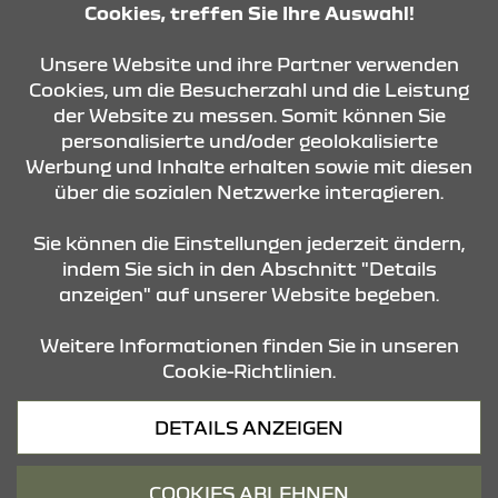
Cookies, treffen Sie Ihre Auswahl!
Unsere Website und ihre Partner verwenden
KONTAKT & ANFAHRT
Cookies, um die Besucherzahl und die Leistung
der Website zu messen. Somit können Sie
personalisierte und/oder geolokalisierte
ÖFFNUNGSZEITEN
Werbung und Inhalte erhalten sowie mit diesen
über die sozialen Netzwerke interagieren.
STANDORTE
Sie können die Einstellungen jederzeit ändern,
indem Sie sich in den Abschnitt "Details
anzeigen" auf unserer Website begeben.
Weitere Informationen finden Sie in unseren
Cookie-Richtlinien.
Datenschutz
DETAILS ANZEIGEN
Cookies
Barrierefreiheit
COOKIES ABLEHNEN