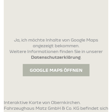
Ja, ich möchte Inhalte von Google Maps
angezeigt bekommen.
Weitere Informationen finden Sie in unserer
Datenschutzerklärung
.
GOOGLE MAPS ÖFFNEN
Interaktive Karte von Obernkirchen.
Fahrzeughaus Matz GmbH & Co. KG befindet sich