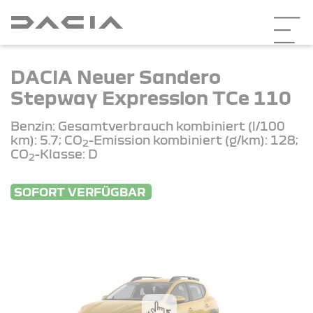
DACIA Neuer Sandero
Stepway Expression TCe 110
Benzin: Gesamtverbrauch kombiniert (l/100
km): 5.7; CO
-Emission kombiniert (g/km): 128;
2
CO
-Klasse: D
2
SOFORT VERFÜGBAR