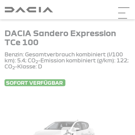
DACIA Sandero Expression
TCe 100
Benzin: Gesamtverbrauch kombiniert (l/100
km): 5.4; CO
-Emission kombiniert (g/km): 122;
2
CO
-Klasse: D
2
SOFORT VERFÜGBAR