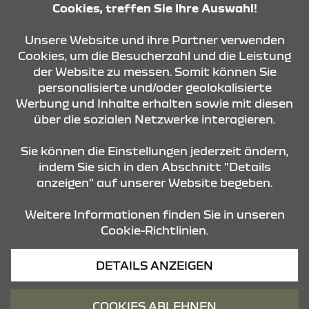
Cookies, treffen Sie Ihre Auswahl!
Unsere Website und ihre Partner verwenden
KONTAKT & ANFAHRT
Cookies, um die Besucherzahl und die Leistung
der Website zu messen. Somit können Sie
personalisierte und/oder geolokalisierte
ÖFFNUNGSZEITEN
Werbung und Inhalte erhalten sowie mit diesen
über die sozialen Netzwerke interagieren.
STANDORTE
Sie können die Einstellungen jederzeit ändern,
indem Sie sich in den Abschnitt "Details
anzeigen" auf unserer Website begeben.
Weitere Informationen finden Sie in unseren
Cookie-Richtlinien.
Datenschutz
DETAILS ANZEIGEN
Cookies
Barrierefreiheit
COOKIES ABLEHNEN