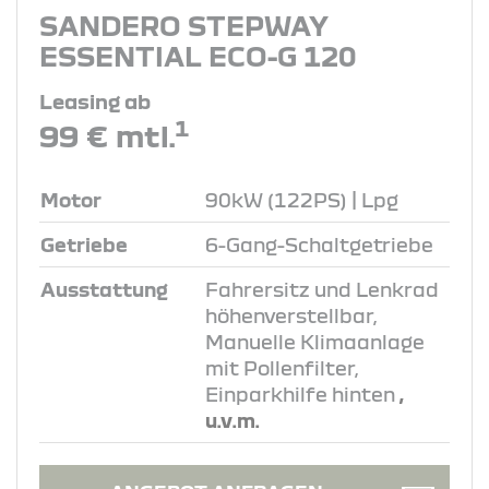
SANDERO STEPWAY
ESSENTIAL ECO-G 120
Leasing ab
1
99 € mtl.
Motor
90kW (122PS) | Lpg
Getriebe
6-Gang-Schaltgetriebe
Ausstattung
Fahrersitz und Lenkrad
höhenverstellbar,
Manuelle Klimaanlage
mit Pollenfilter,
Einparkhilfe hinten
,
u.v.m.