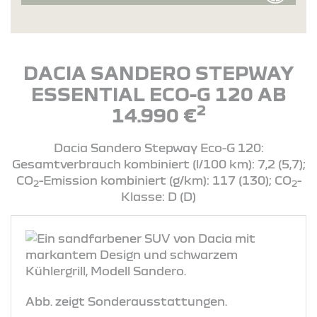
DACIA SANDERO STEPWAY
ESSENTIAL ECO-G 120 AB
2
14.990 €
Dacia Sandero Stepway Eco-G 120:
Gesamtverbrauch kombiniert (l/100 km): 7,2 (5,7);
CO
-Emission kombiniert (g/km): 117 (130); CO
-
2
2
Klasse: D (D)
Abb. zeigt Sonderausstattungen.