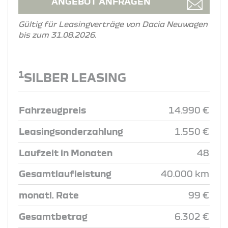
ANGEBOT ANFRAGEN
Gültig für Leasingverträge von Dacia Neuwagen
bis zum 31.08.2026.
1
SILBER LEASING
Fahrzeugpreis
14.990 €
Leasingsonderzahlung
1.550 €
Laufzeit in Monaten
48
Gesamtlaufleistung
40.000 km
monatl. Rate
99 €
Gesamtbetrag
6.302 €