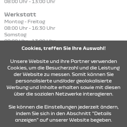
08:00 Uhr - 13:00 Uhr
Werkstatt
Montag - Freitag
08:00 Uhr - 16:30 Uhr
Samstag
08:00 Uhr - 13:00 Uhr
Cookies, treffen Sie Ihre Auswahl!
KONTAKT & ANFAHRT
Unsere Website und ihre Partner verwenden
Cookies, um die Besucherzahl und die Leistung
der Website zu messen. Somit können Sie
personalisierte und/oder geolokalisierte
ÖFFNUNGSZEITEN
Werbung und Inhalte erhalten sowie mit diesen
über die sozialen Netzwerke interagieren.
STANDORTE
Sie können die Einstellungen jederzeit ändern,
indem Sie sich in den Abschnitt "Details
anzeigen" auf unserer Website begeben.